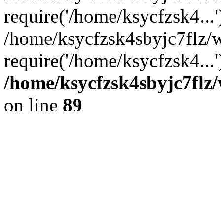
require('/home/ksycfzsk4...'
/home/ksycfzsk4sbyjc7flz/
require('/home/ksycfzsk4...
/home/ksycfzsk4sbyjc7flz/
on line
89