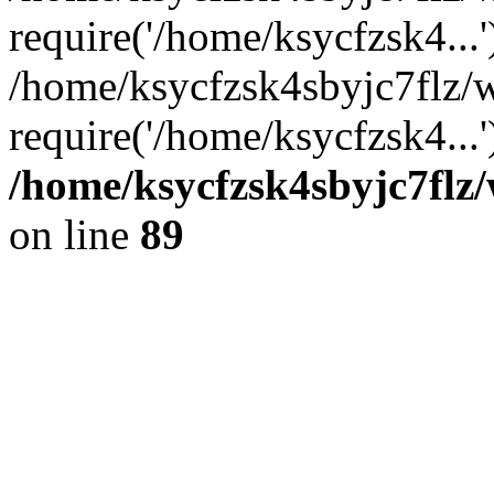
require('/home/ksycfzsk4...'
/home/ksycfzsk4sbyjc7flz/
require('/home/ksycfzsk4...
/home/ksycfzsk4sbyjc7flz/
on line
89