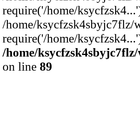
require('/home/ksycfzsk4...'
/home/ksycfzsk4sbyjc7flz/
require('/home/ksycfzsk4...
/home/ksycfzsk4sbyjc7flz/
on line
89